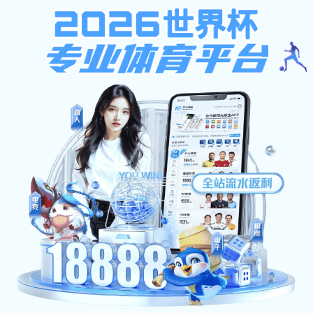
乐天堂中文官方网站 - fun88官网入口
乐天堂中文官方网站 - fun88官网入口:
新闻中心
首页
公司新闻
行业新闻