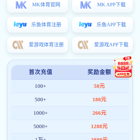
CIDPEX 南京国际博览中心 南京市建业区江东中路300号 中国大
昌湿巾机械 展位号：1B38 2026年4月15-17日
2026-03-13
2026年瑞士无纺布展即将启幕，期待与您相会！
2026年瑞士日内瓦无纺布及非织造展览会（INDEX?）是全球顶
尖的无纺布及非织造材料专业展会，预计于2026年4
月至5月在日内瓦Palexpo展览中心举行。作为三年一届
的行业盛会，它汇聚了化学纤维、设
备、过滤材料及卫生用品等全产业链，展
2026-03-11
示最新的商业解决方案与技术创新！
"CIDPEXNanjing International Expo Center Event